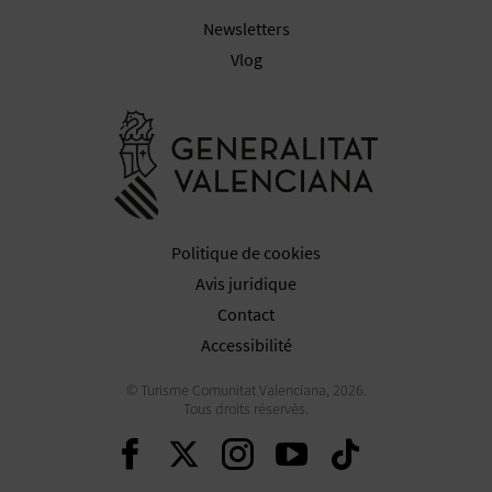
Newsletters
Vlog
Aller à la w
Politique de cookies
Avis juridique
Contact
Accessibilité
© Turisme Comunitat Valenciana, 2026.
Tous droits réservés.
Continuer sur Faceboo
Continuer sur Twit
Continuer sur 
Continuer s
Continu