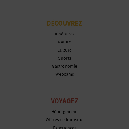
I
S
DÉCOUVREZ
E
Itinéraires
Nature
Culture
Sports
Gastronomie
Webcams
VOYAGEZ
Hébergement
Offices de tourisme
Expériences