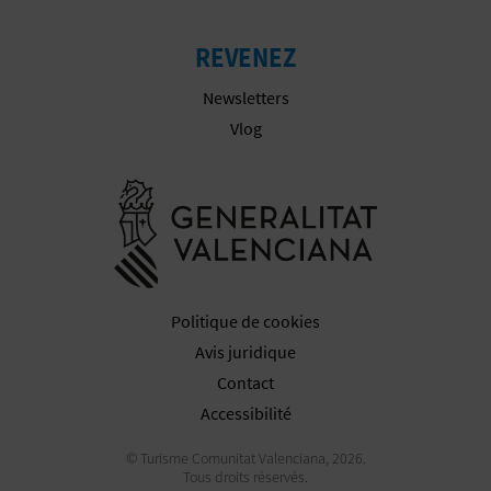
I
REVENEZ
S
Newsletters
E
Vlog
Aller à la w
Politique de cookies
Avis juridique
Contact
Accessibilité
© Turisme Comunitat Valenciana, 2026.
Tous droits réservés.