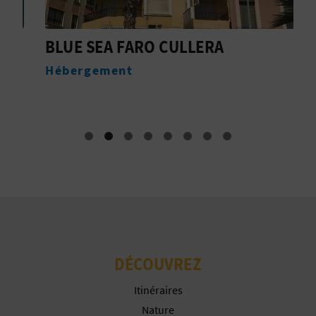
BLUE SEA FARO CULLERA
I
Hébergement
H
DÉCOUVREZ
Itinéraires
Nature