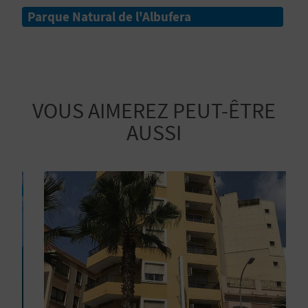
Parque Natural de l'Albufera
I
S
E
VOUS AIMEREZ PEUT-ÊTRE
AUSSI