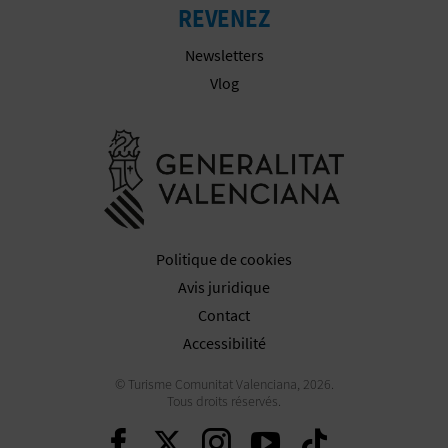
REVENEZ
Newsletters
Vlog
Aller à la w
Politique de cookies
Avis juridique
Contact
Accessibilité
© Turisme Comunitat Valenciana, 2026.
Tous droits réservés.
Continuer sur Faceboo
Continuer sur Twit
Continuer sur 
Continuer s
Continu