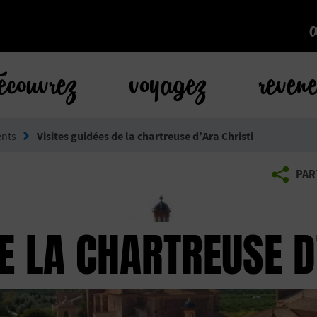
k
écouvrez
voyagez
reven
nts
Visites guidées de la chartreuse d’Ara Christi
PAR
DE LA CHARTREUSE D