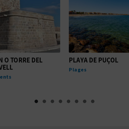
 DE PUÇOL
TOURIST INFO PUÇO
Offices de tourisme