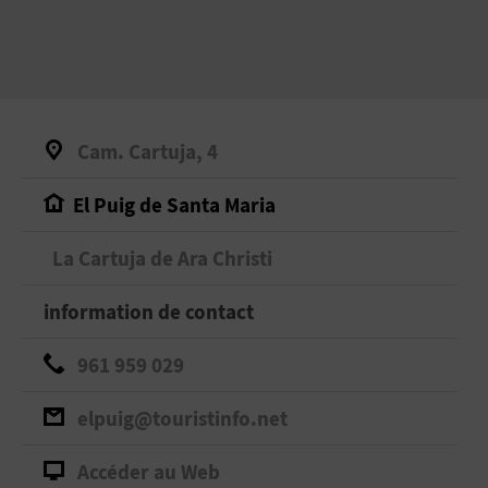
Cam. Cartuja, 4
El Puig de Santa Maria
La Cartuja de Ara Christi
information de contact
961 959 029
elpuig@touristinfo.net
Accéder au Web