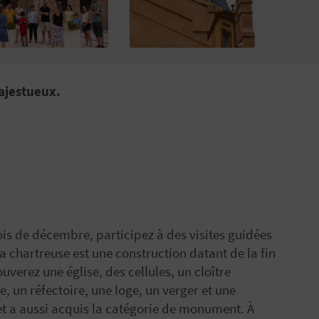
majestueux.
ois de décembre, participez à des visites guidées
La chartreuse est une construction datant de la fin
verez une église, des cellules, un cloître
e, un réfectoire, une loge, un verger et une
6 et a aussi acquis la catégorie de monument. À