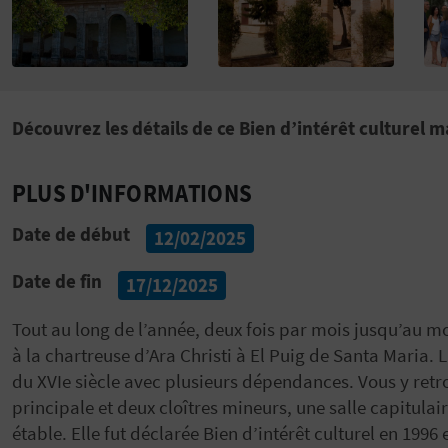
Découvrez les détails de ce Bien d’intérêt culturel 
PLUS D'INFORMATIONS
Date de début
12/02/2025
Date de fin
17/12/2025
Tout au long de l’année, deux fois par mois jusqu’au m
à la chartreuse d’Ara Christi à El Puig de Santa Maria. 
du XVIe siècle avec plusieurs dépendances. Vous y retrou
principale et deux cloîtres mineurs, une salle capitulair
étable. Elle fut déclarée Bien d’intérêt culturel en 199