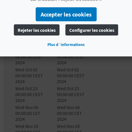
2024
2024
Wed Aug 21
Wed Aug 21
Accepter les cookies
00:00:00 CEST
00:00:00 CEST
2024
2024
Rejeter les cookies
Configurer les cookies
Wed Sep 04
Wed Sep 04
00:00:00 CEST
00:00:00 CEST
2024
2024
Plus d´informations
Wed Sep 18
Wed Sep 18
00:00:00 CEST
00:00:00 CEST
2024
2024
Wed Oct 02
Wed Oct 02
00:00:00 CEST
00:00:00 CEST
2024
2024
Wed Oct 23
Wed Oct 23
00:00:00 CEST
00:00:00 CEST
2024
2024
Wed Nov 06
Wed Nov 06
00:00:00 CET
00:00:00 CET
2024
2024
Wed Nov 20
Wed Nov 20
00:00:00 CET
00:00:00 CET