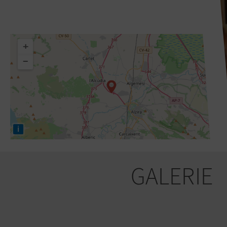
+
−
i
GALERIE