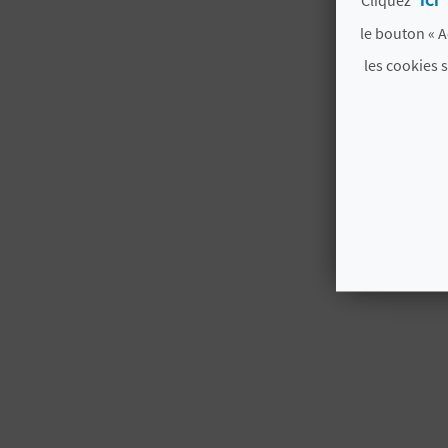
le bouton « A
les cookies 