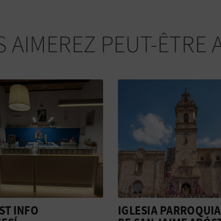
 AIMEREZ PEUT-ÊTRE 
IA PARROQUIAL
FIESTAS DE LA MARE