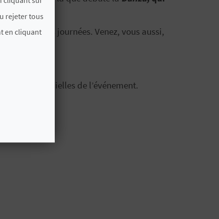
u rejeter tous
e ces joyeuses journées. Venez, vous aussi,
t en cliquant
rmations officielles de l’événement.