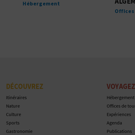
ALGEMESÍ
DE SA
Offices de tourisme
Monum
DÉCOUVREZ
VOYAGEZ
Itinéraires
Hébergement
Nature
Offices de to
Culture
Expériences
Sports
Agenda
Gastronomie
Publications