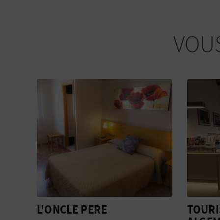
VOUS
TOURIST INFO
IGLES