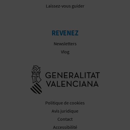
Laissez-vous guider
I
S
REVENEZ
E
Newsletters
Vlog
Aller à la w
Politique de cookies
Avis juridique
Contact
Accessibilité