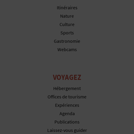
Itinéraires
Nature
Culture
Sports
Gastronomie
Webcams
VOYAGEZ
Hébergement
Offices de tourisme
Expériences
Agenda
Publications
Laissez-vous guider