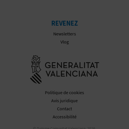
REVENEZ
Newsletters
Vlog
Aller à la w
Politique de cookies
Avis juridique
Contact
Accessibilité
© Turisme Comunitat Valenciana, 2026.