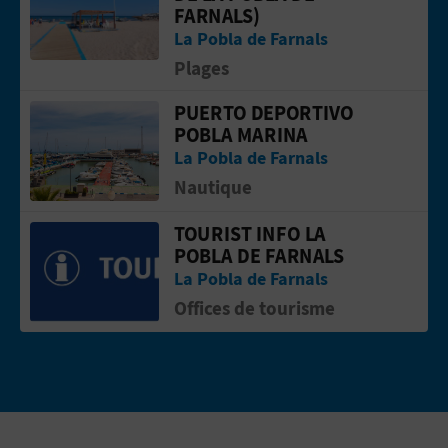
FARNALS)
I
La Pobla de Farnals
Plages
S
PUERTO DEPORTIVO
E
Aller &agrave; la pagePuerto Deporti
POBLA MARINA
La Pobla de Farnals
Nautique
TOURIST INFO LA
Aller &agrave; la pageTOURIST INFO
POBLA DE FARNALS
La Pobla de Farnals
Offices de tourisme