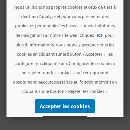
AUSSI
D
Nous utilisons nos propres cookies et ceux de tiers à
A
des fins d'analyse et pour vous présenter des
publicités personnalisées basées sur vos habitudes
V
de navigation sur notre site web. Cliquez
ICI
pour
plus d'informations. Vous pouvez accepter tous les
L
cookies en cliquant sur le bouton « Accepter », les
O
configurer en cliquant sur « Configurer les cookies »
G
ou rejeter tous les cookies sauf ceux qui sont
absolument n&ecute;cessaires au fonctionnement en
C
cliquant sur le bouton « Rejeter les cookies ».
MARCHÉ MÉDIÉVAL
A
Événements
Accepter les cookies
L
Rejeter les cookies
C