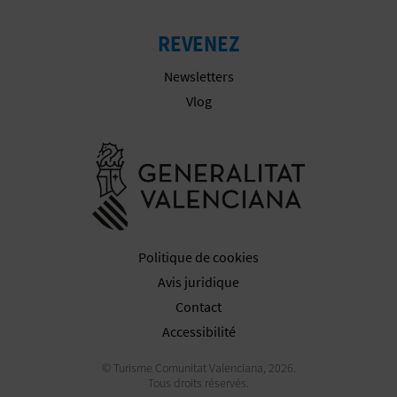
REVENEZ
Newsletters
Vlog
Aller à la w
Politique de cookies
Avis juridique
Contact
Accessibilité
© Turisme Comunitat Valenciana, 2026.
Tous droits réservés.