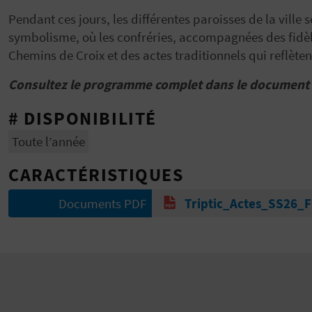
Pendant ces jours, les différentes paroisses de la ville
symbolisme, où les confréries, accompagnées des fidèle
Chemins de Croix et des actes traditionnels qui reflèten
Consultez le programme complet dans le document c
# DISPONIBILITÉ
Toute l’année
CARACTÉRISTIQUES
Documents PDF
Triptic_Actes_SS26_