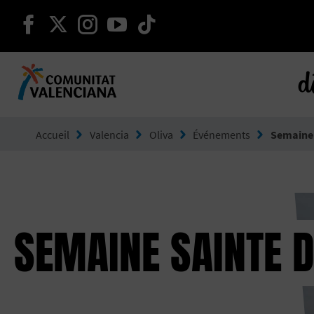
continuer sur facebook
continuer sur twitter
continuer sur instagram
continuer sur youtube
continuer sur tikto
d
Aller à Comunitat Valenciana
Accueil
Valencia
Oliva
Événements
Semaine 
SEMAINE SAINTE D