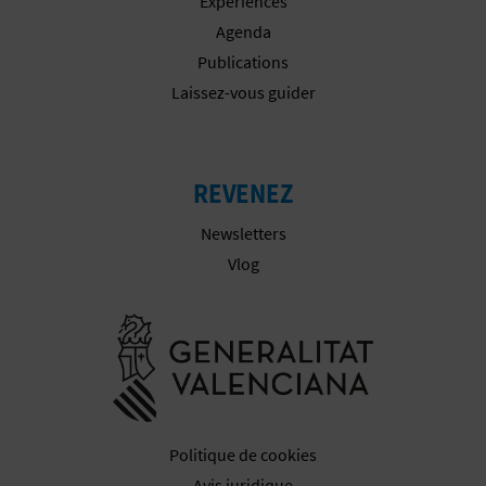
Expériences
Agenda
I
Publications
S
Laissez-vous guider
E
REVENEZ
Newsletters
Vlog
Aller à la w
Politique de cookies
Avis juridique