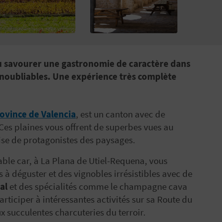
où savourer une gastronomie de caractère dans
 inoubliables. Une expérience très complète
ovince de Valencia
, est un canton avec de
Ces plaines vous offrent de superbes vues au
se de protagonistes des paysages.
ble car, à La Plana de Utiel-Requena, vous
ns à déguster et des vignobles irrésistibles avec de
al
et des spécialités comme le champagne cava
rticiper à intéressantes activités sur sa Route du
x succulentes charcuteries du terroir.