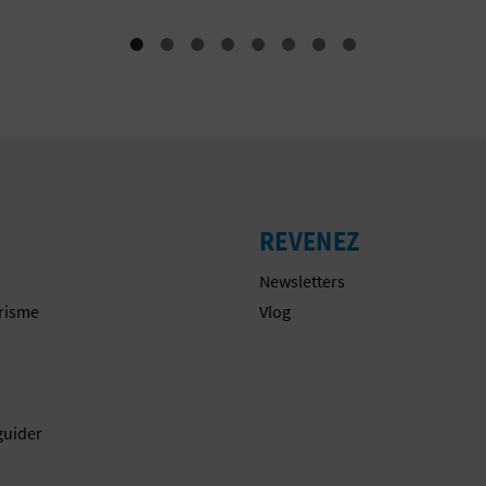
REVENEZ
Newsletters
urisme
Vlog
guider