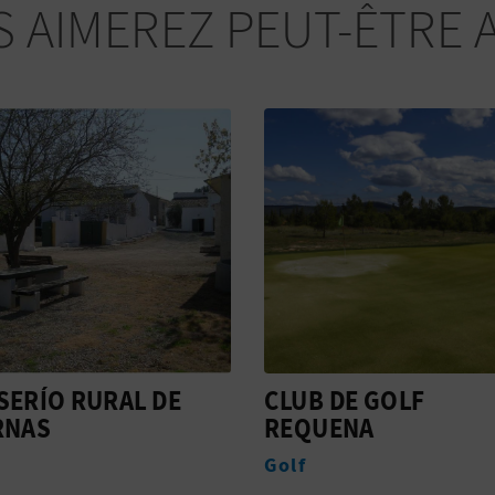
 AIMEREZ PEUT-ÊTRE 
DE GOLF
LA CASICA DEL SOL
ENA
Hébergement