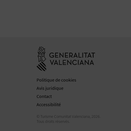
Aller à la web
Politique de cookies
Avis juridique
Contact
Accessibilité
© Turisme Comunitat Valenciana, 2026.
Tous droits réservés.