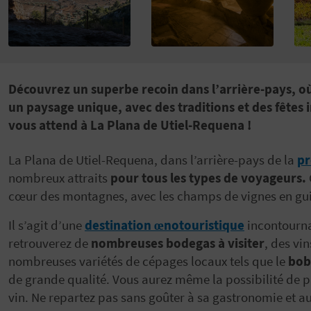
Découvrez un superbe recoin dans l’arrière-pays, 
un paysage unique, avec des traditions et des fêtes
vous attend à La Plana de Utiel-Requena !
La Plana de Utiel-Requena, dans l’arrière-pays de la
pr
nombreux attraits
pour tous les types de voyageurs.
cœur des montagnes, avec les champs de vignes en gui
Il s’agit d’une
destination œnotouristique
incontourna
retrouverez de
nombreuses bodegas à visiter
, des vi
nombreuses variétés de cépages locaux tels que le
bob
de grande qualité. Vous aurez même la possibilité de pa
vin. Ne repartez pas sans goûter à sa gastronomie et au