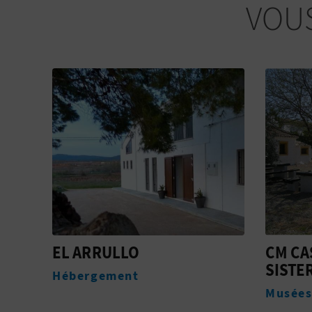
VOUS
CM CASERÍO RURAL DE
CLUB 
SISTERNAS
REQU
Musées
Golf