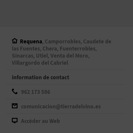
Requena
,
Camporrobles
,
Caudete de
las Fuentes
,
Chera
,
Fuenterrobles
,
Sinarcas
,
Utiel
,
Venta del Moro
,
Villargordo del Cabriel
information de contact
962 173 586
comunicacion@tierradelvino.es
Accéder au Web