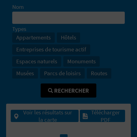
D
Nom
A
Types
V
Appartements
Hôtels
L
Entreprises de tourisme actif
O
Espaces naturels
Monuments
G
Musées
Parcs de loisirs
Routes
RECHERCHER
C
A
Voir les résultats sur
Télécharger
L
la carte
PDF
C