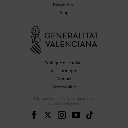
Newsletters
Vlog
Aller à la w
Politique de cookies
Avis juridique
Contact
Accessibilité
© Turisme Comunitat Valenciana, 2026.
Tous droits réservés.
Continuer sur Faceboo
Continuer sur Twit
Continuer sur 
Continuer s
Continu