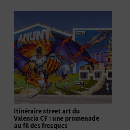
I
S
E
Itinéraire street art du
Valencia CF : une promenade
au fil des fresques