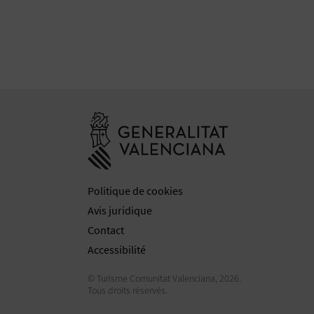
Aller à la web
Politique de cookies
Avis juridique
Contact
Accessibilité
© Turisme Comunitat Valenciana, 2026.
Tous droits réservés.