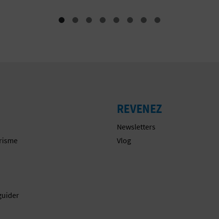
REVENEZ
Newsletters
urisme
Vlog
guider