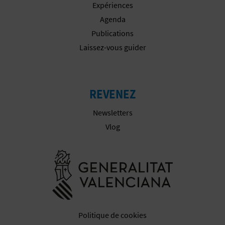
Expériences
I
Agenda
Publications
S
Laissez-vous guider
E
REVENEZ
Newsletters
Vlog
Aller à la w
Politique de cookies