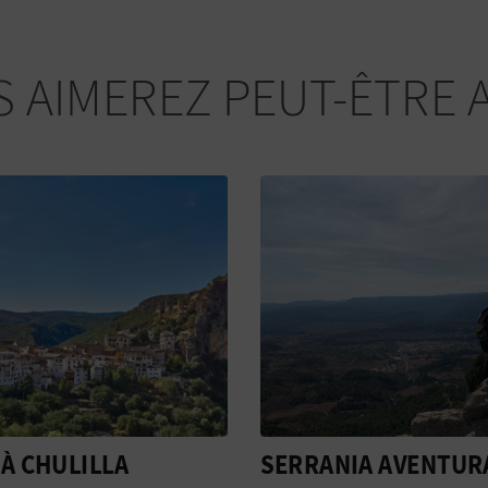
 AIMEREZ PEUT-ÊTRE 
NIA AVENTURA
IGLESIA PARROQUIA