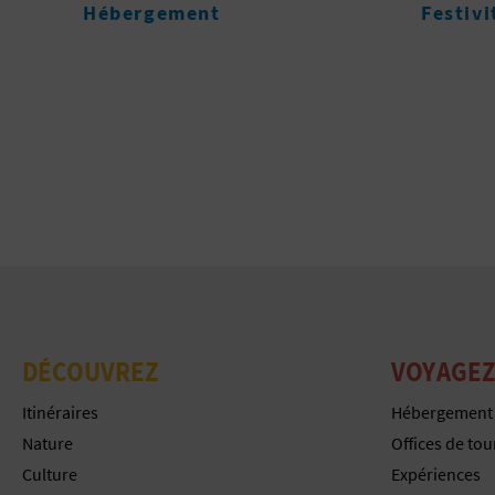
Festivités
Entrepr
DÉCOUVREZ
VOYAGEZ
Itinéraires
Hébergement
Nature
Offices de to
Culture
Expériences