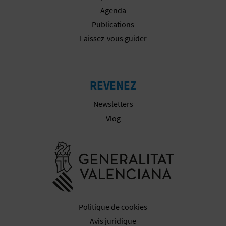
Agenda
I
Publications
S
Laissez-vous guider
E
REVENEZ
Newsletters
Vlog
Aller à la w
Politique de cookies
Avis juridique