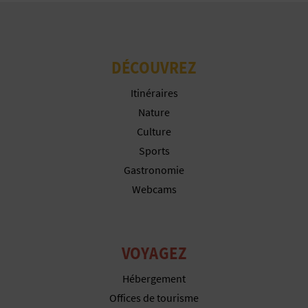
I
S
DÉCOUVREZ
E
Itinéraires
Nature
Culture
Sports
Gastronomie
Webcams
VOYAGEZ
Hébergement
Offices de tourisme