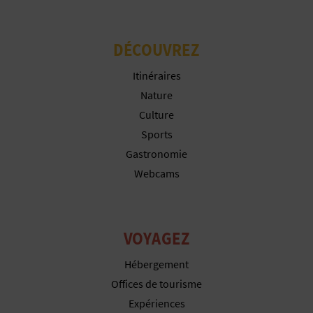
I
DÉCOUVREZ
S
Itinéraires
E
Nature
Culture
Sports
Gastronomie
Webcams
VOYAGEZ
Hébergement
Offices de tourisme
Expériences