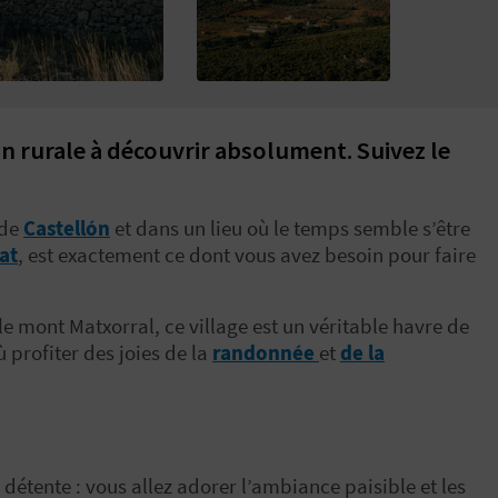
on rurale à découvrir absolument. Suivez le
 de
Castellón
et dans un lieu où le temps semble s’être
at
, est exactement ce dont vous avez besoin pour faire
le mont Matxorral, ce village est un véritable havre de
ù profiter des joies de la
randonnée
et
de la
 détente : vous allez adorer l’ambiance paisible et les