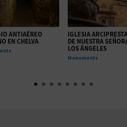
IA ARCIPRESTAL
COLECCIÓN
ESTRA SEÑORA DE
MUSEOGRÁFICA
NGELES
MUNICIPAL
ents
Musées