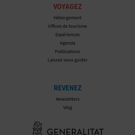
VOYAGEZ
I
Hébergement
S
Offices de tourisme
E
Expériences
Agenda
Publications
Laissez-vous guider
REVENEZ
Newsletters
Vlog
Aller à la w