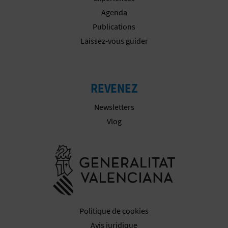
Agenda
I
Publications
S
Laissez-vous guider
E
REVENEZ
Newsletters
Vlog
Aller à la w
Politique de cookies
Avis juridique