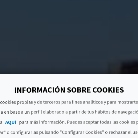
INFORMACIÓN SOBRE COOKIES
cookies propias y de terceros para fines analíticos y para mostrart
a en base a un perfil elaborado a partir de tus hábitos de navegaci
ca
AQUÍ
para más información. Puedes aceptar todas las cookies 
r" o configurarlas pulsando "Configurar Cookies" o rechazar el us