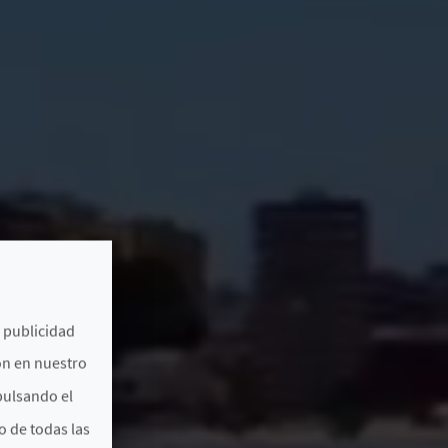
e publicidad
ón en nuestro
pulsando el
o de todas las