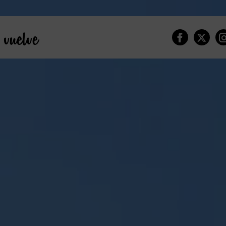
vuelve
Seguir en 
Seguir