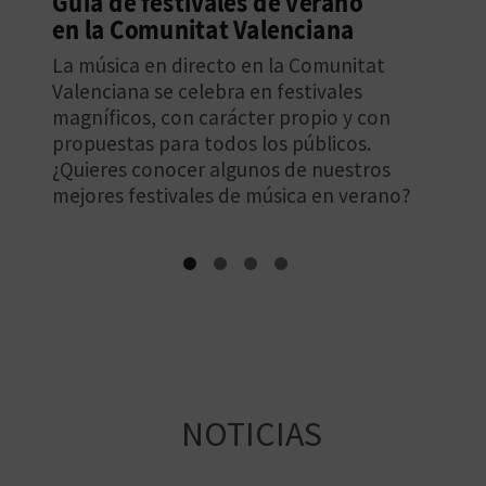
Enero en la Comunitat
Valenciana
Descubre qué hacer a principio de año
en la Comunitat Valenciana, ¡te
contamos unos cuantos planes para el
mes de enero!
NOTICIAS