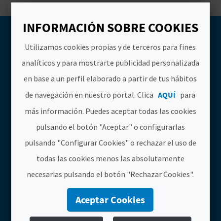
INFORMACIÓN SOBRE COOKIES
Utilizamos cookies propias y de terceros para fines
ENCUENTRA
analíticos y para mostrarte publicidad personalizada
en base a un perfil elaborado a partir de tus hábitos
de navegación en nuestro portal. Clica
AQUÍ
para
Nombre
más información. Puedes aceptar todas las cookies
pulsando el botón "Aceptar" o configurarlas
Provincias
pulsando "Configurar Cookies" o rechazar el uso de
Alacant/Alicante
Castelló/Castellón
todas las cookies menos las absolutamente
València
necesarias pulsando el botón "Rechazar Cookies".
Municipios
Aceptar Cookies