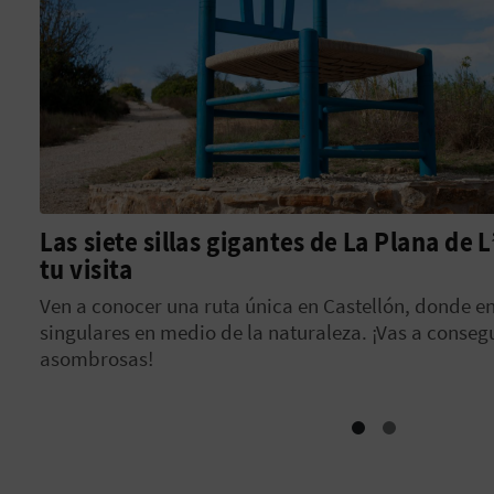
Las siete sillas gigantes de La Plana de 
tu visita
Ven a conocer una ruta única en Castellón, donde e
singulares en medio de la naturaleza. ¡Vas a consegu
asombrosas!