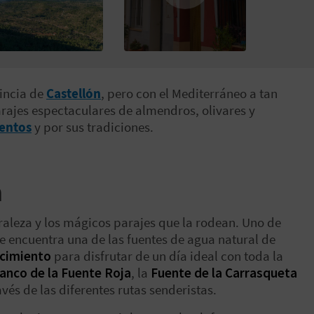
vincia de
Castellón
, pero con el Mediterráneo a tan
arajes espectaculares de almendros, olivares y
entos
y por sus tradiciones.
a
raleza y los mágicos parajes que la rodean. Uno de
e encuentra una de las fuentes de agua natural de
rcimiento
para disfrutar de un día ideal con toda la
anco de la Fuente Roja
, la
Fuente de la Carrasqueta
avés de las diferentes rutas senderistas.