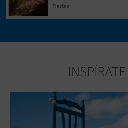
Fiestas
INSPÍRATE