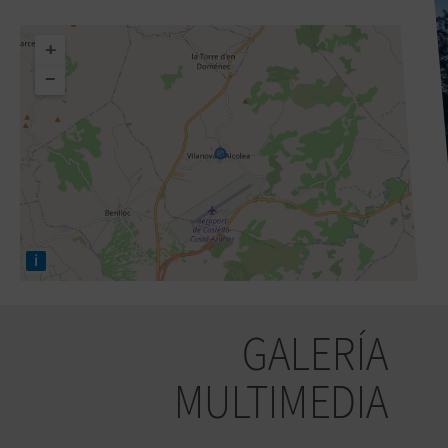
+
−
i
GALERÍA
MULTIMEDIA