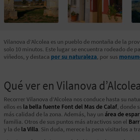
Vilanova d’Alcolea es un pueblo de montaña de la pro
solo 10 minutos. Este lugar se encuentra rodeado de p
viñedos, y destaca
por su naturaleza
, por sus
monum
Qué ver en Vilanova d’Alcole
Recorrer Vilanova d’Alcolea nos conduce hasta su natu
ellos es
la bella fuente Font del Mas de Calaf
, donde s
más calidad de la zona. Además, hay un
área de espa
familia. Otros de sus puntos más atractivos son el
Barr
y la de
la Villa
. Sin duda, merece la pena visitarlos a tr