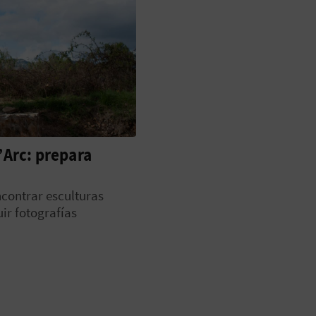
L’Arc: prepara
ncontrar esculturas
ir fotografías