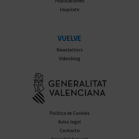
Experiencias
Agenda
Publicaciones
Inspírate
VUELVE
Newsletters
Videoblog
Ir a la web 
Política de Cookies