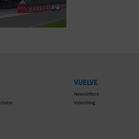
VUELVE
Newsletters
urismo
Videoblog