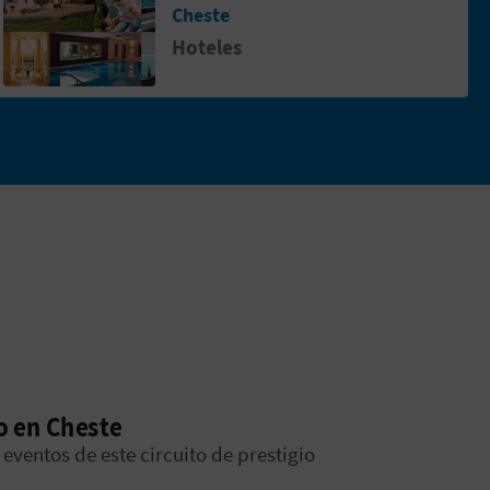
Cheste
Hoteles
o en Cheste
eventos de este circuito de prestigio