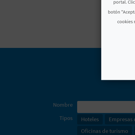
portal. Cli
botón "Acepta
cookies 
Nombre
Tipos
Hoteles
Empresas d
Oficinas de turismo