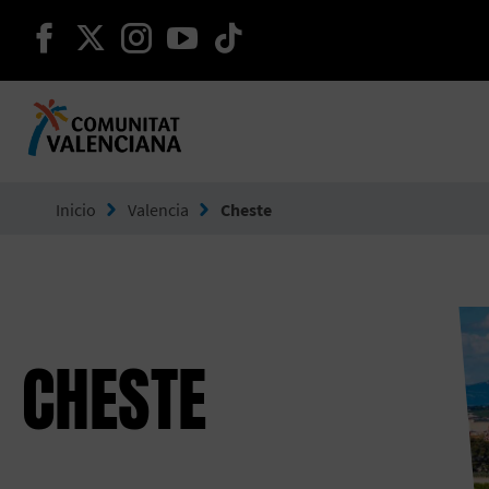
seguir en facebook
seguir en twitter
seguir en instagram
seguir en youtube
seguir en tiktok
Ir a Comunitat Valenciana
Inicio
Valencia
Cheste
CHESTE