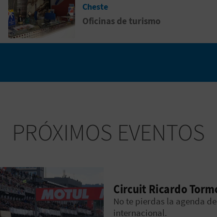
Cheste
Oficinas de turismo
PRÓXIMOS EVENTOS
Circuit Ricardo Torm
No te pierdas la agenda de 
internacional.