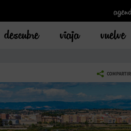
agen
agen
descubre
viaja
vuelve
COMPARTIR