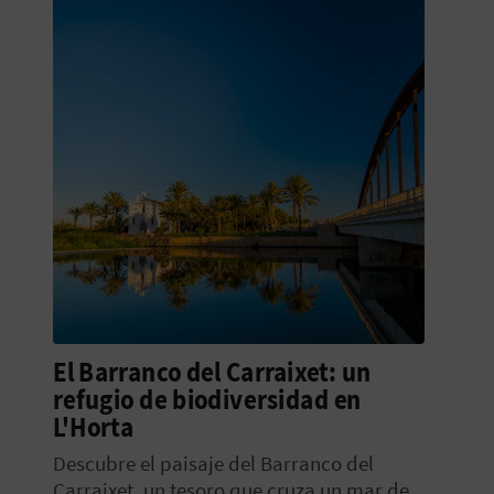
El Barranco del Carraixet: un
refugio de biodiversidad en
L'Horta
Descubre el paisaje del Barranco del
Carraixet, un tesoro que cruza un mar de