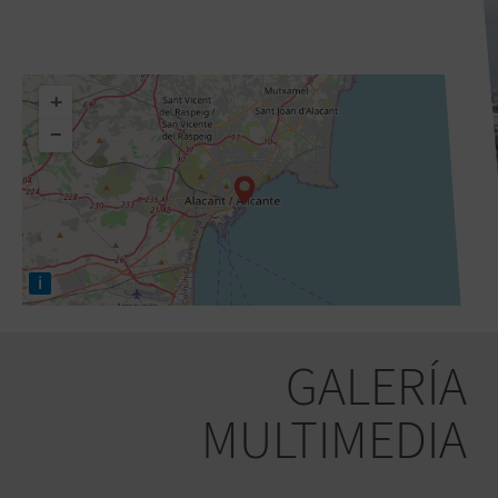
+
−
i
GALERÍA
MULTIMEDIA