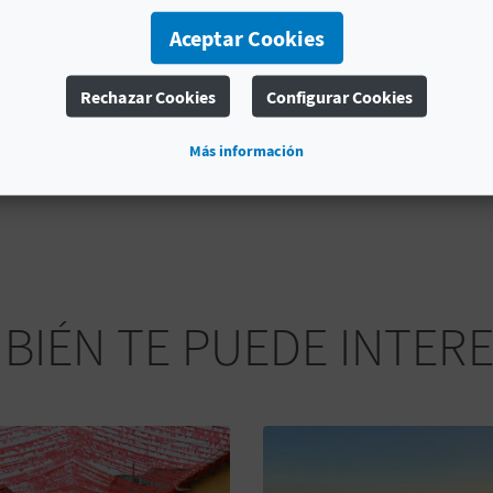
descubrir uno de los imprescindibles en tu visita a Alic
Aceptar Cookies
Rechazar Cookies
Configurar Cookies
MÁS INFORMACIÓN
Más información
TIPOS
Jardines
BIÉN TE PUEDE INTER