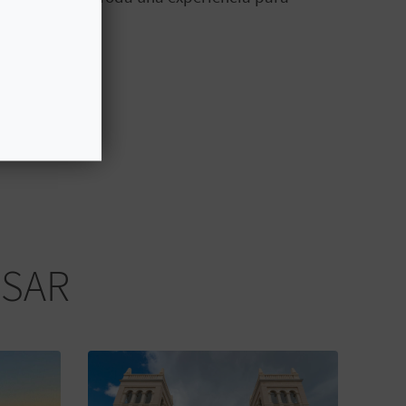
ante.
ESAR