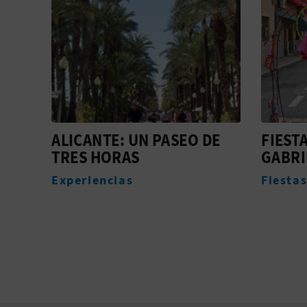
DE
FIESTAS DE SAN
PARQU
GABRIEL
Espaci
Fiestas