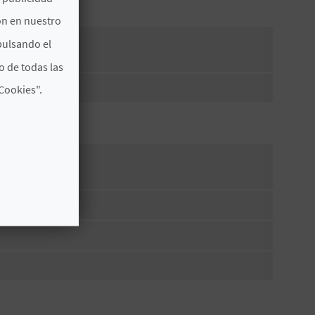
ón en nuestro
pulsando el
o de todas las
Cookies".