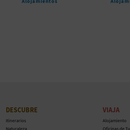
Alojamientos
Parque
DESCUBRE
VIAJA
Itinerarios
Alojamiento
Naturaleza
Oficinas de T