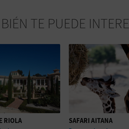
BIÉN TE PUEDE INTER
I AITANA
LA ESCONDIDA