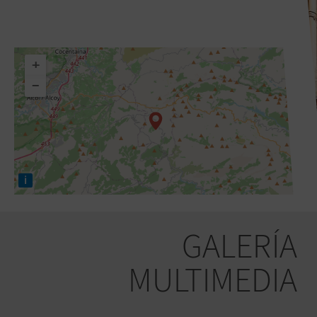
+
−
i
GALERÍA
MULTIMEDIA