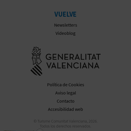
VUELVE
Newsletters
Videoblog
Ir a la web 
Política de Cookies
Aviso legal
Contacto
Accesibilidad web
© Turisme Comunitat Valenciana, 2026.
Todos los derechos reservados.