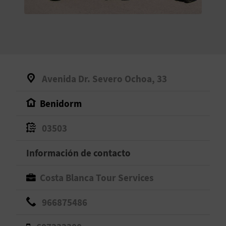
V
E
A
Avenida Dr. Severo Ochoa, 33
G
Benidorm
E
N
03503
D
Información de contacto
A
Costa Blanca Tour Services
966875486
V
I