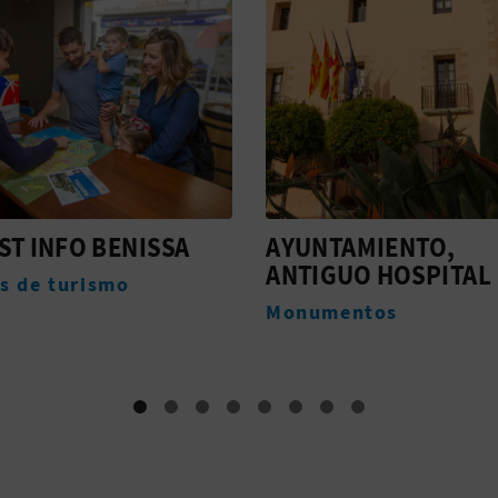
AMIENTO,
MERCADO SEMANAL
UO HOSPITAL
BENISSA
entos
Eventos