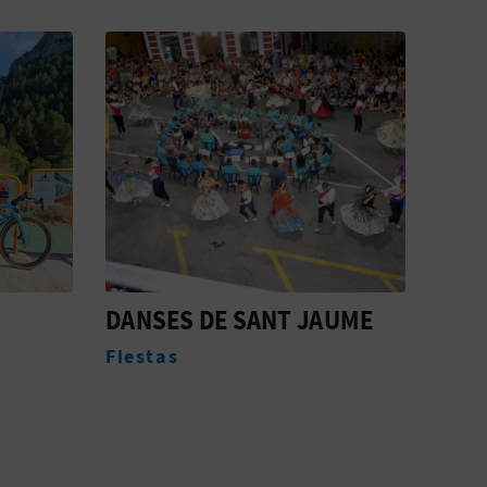
DANSES DE SANT JAUME
CAL
Fiestas
Web