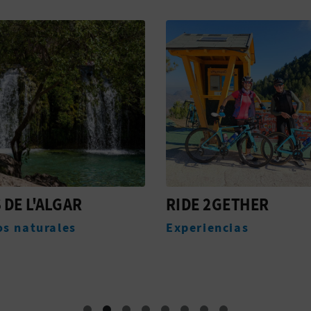
 DE L'ALGAR
RIDE 2GETHER
os naturales
Experiencias