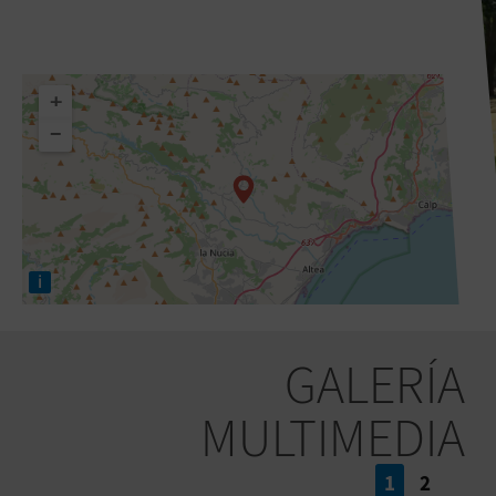
+
−
i
GALERÍA
MULTIMEDIA
1
2