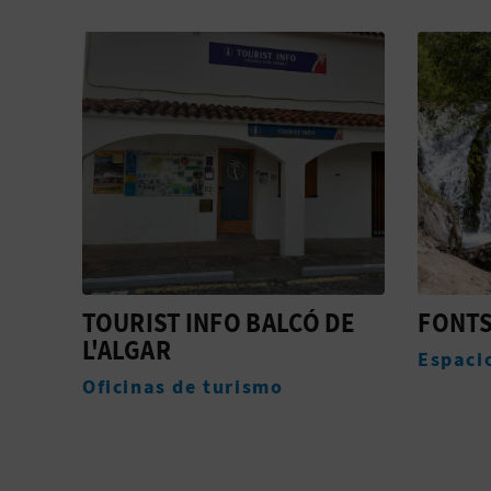
S
TOURIST INFO BALCÓ DE
FONTS
L'ALGAR
Espaci
ivo
Oficinas de turismo