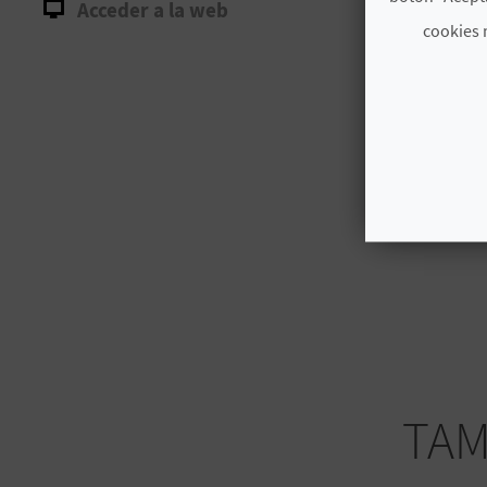
Acceder a la web
cookies 
TAM