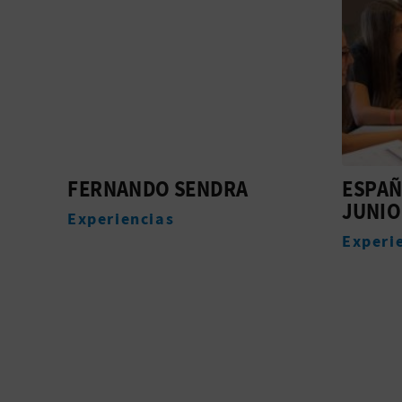
LA
FERNANDO SENDRA
ESPAÑ
JUNIO
Experiencias
Experi