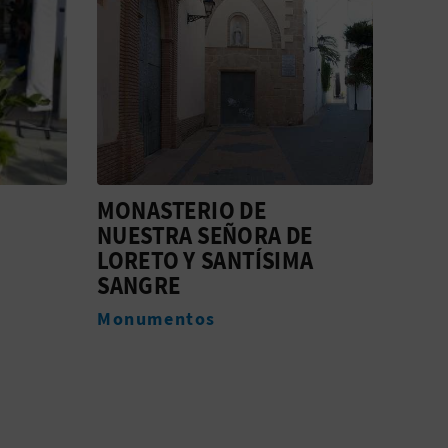
MONASTERIO DE
MOR
NUESTRA SEÑORA DE
DÉN
LORETO Y SANTÍSIMA
Fies
SANGRE
Monumentos