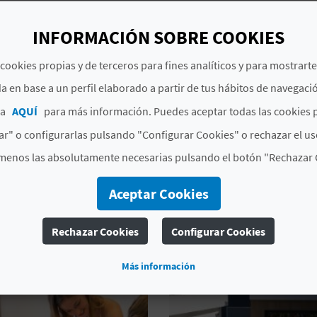
INFORMACIÓN SOBRE COOKIES
cookies propias y de terceros para fines analíticos y para mostrart
a en base a un perfil elaborado a partir de tus hábitos de navegaci
ca
AQUÍ
para más información. Puedes aceptar todas las cookies 
r" o configurarlas pulsando "Configurar Cookies" o rechazar el us
menos las absolutamente necesarias pulsando el botón "Rechazar 
Aceptar Cookies
BIÉN TE PUEDE INTER
Rechazar Cookies
Configurar Cookies
Más información