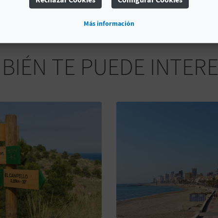
Más información
BIÉN TE PUEDE INTER