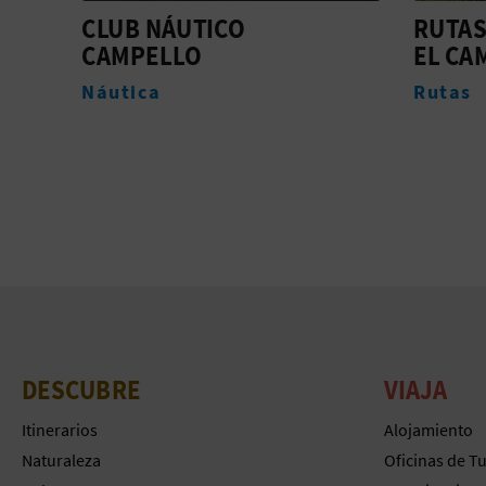
RUTAS NATURALES DE
RUTAS
EL CAMPELLO
CAMP
Rutas
Rutas
DESCUBRE
VIAJA
Itinerarios
Alojamiento
Naturaleza
Oficinas de T