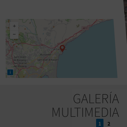
+
−
i
GALERÍA
MULTIMEDIA
1
2