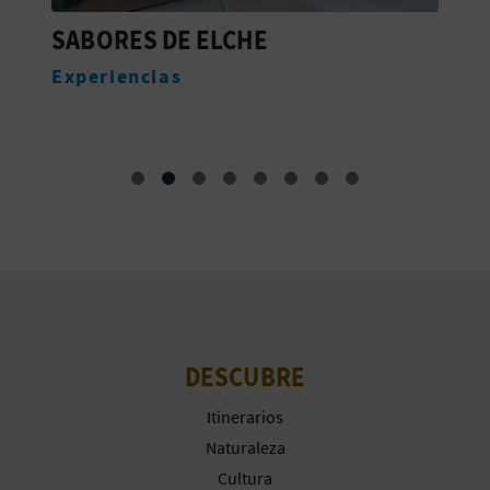
SABORES DE ELCHE
A
Experiencias
E
DESCUBRE
Itinerarios
Naturaleza
Cultura