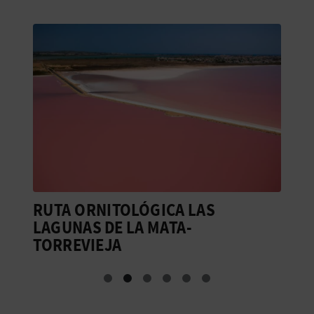
RUTA ORNITOLÓGICA LAS
A
LAGUNAS DE LA MATA-
TORREVIEJA