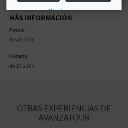
Más información
MÁS INFORMACIÓN
Precio
desde 118€
Horario
de 10 a 16h.
OTRAS EXPERIENCIAS DE
AVANZATOUR