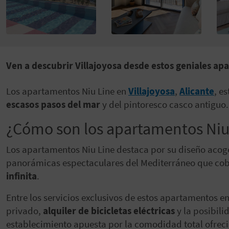
Ven a descubrir Villajoyosa desde estos geniales ap
Los apartamentos Niu Line en
Villajoyosa
,
Alicante
, e
escasos pasos del mar
y del pintoresco casco antiguo.
¿Cómo son los apartamentos Niu 
Los apartamentos Niu Line destaca por su diseño acoged
panorámicas espectaculares del Mediterráneo que co
infinita
.
Entre los servicios exclusivos de estos apartamentos en
privado,
alquiler de bicicletas eléctricas
y la posibili
establecimiento apuesta por la comodidad total ofrec