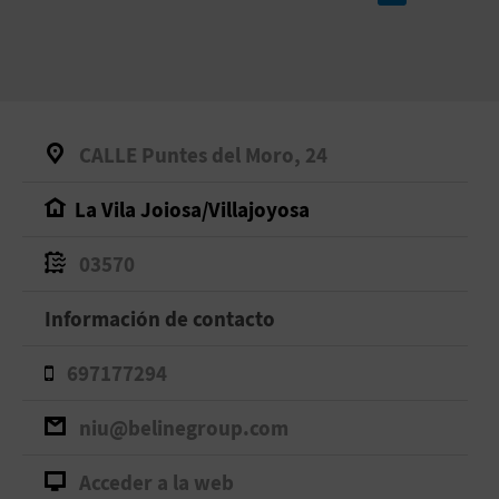
CALLE Puntes del Moro, 24
La Vila Joiosa/Villajoyosa
03570
Información de contacto
697177294
niu@belinegroup.com
Acceder a la web