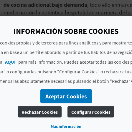
de cocina adicional bajo demanda
, todo ello enmarc
moderna con la auténtica hospitalidad marinera de la
INFORMACIÓN SOBRE COOKIES
# DESCRIPCIÓN
cookies propias y de terceros para fines analíticos y para mostrart
Situación
Situada en un bloque o edif
a en base a un perfil elaborado a partir de tus hábitos de navegaci
Categoría
Primera
ca
AQUÍ
para más información. Puedes aceptar todas las cookies 
Apartahotel
No
r" o configurarlas pulsando "Configurar Cookies" o rechazar el us
menos las absolutamente necesarias pulsando el botón "Rechazar 
Signatura
BL000774A
Aceptar Cookies
# CAPACIDAD
Rechazar Cookies
Configurar Cookies
Plazas
70
Apartamentos
26
Más información