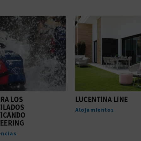
TINA LINE
CASTELAR PALACE
ientos
Alojamientos