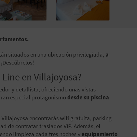
artamentos.
stán situados en una ubicación privilegiada,
a
 ¡Descúbrelos!
Line en Villajoyosa?
or y detallista, ofreciendo unas vistas
bran especial protagonismo
desde su piscina
 Villajoyosa encontrarás wifi gratuita, parking
dad de contratar traslados VIP. Además, el
iendo limpieza cada tres noches y
equipamiento