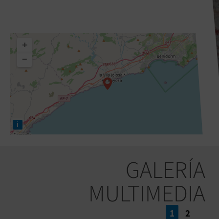
+
−
i
GALERÍA
MULTIMEDIA
1
2