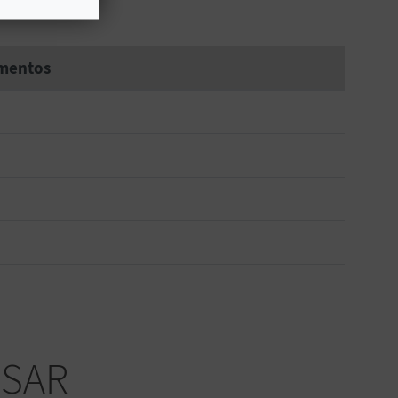
mentos
ESAR