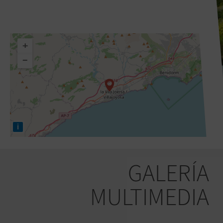
+
−
i
GALERÍA
MULTIMEDIA