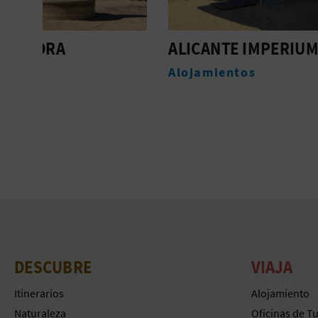
ALICANTE IMPERIUM
EL RO
Alojamientos
Alojam
DESCUBRE
VIAJA
Itinerarios
Alojamiento
Naturaleza
Oficinas de T