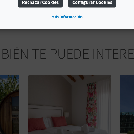
Rechazar Cookies
Configurar Cookies
disfrutar de ella con nosotros!
Más información
BIÉN TE PUEDE INTER