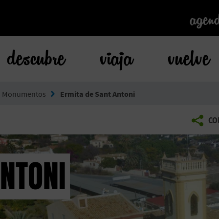
agen
agen
descubre
viaja
vuelve
Monumentos
Ermita de Sant Antoni
CO
ANTONI