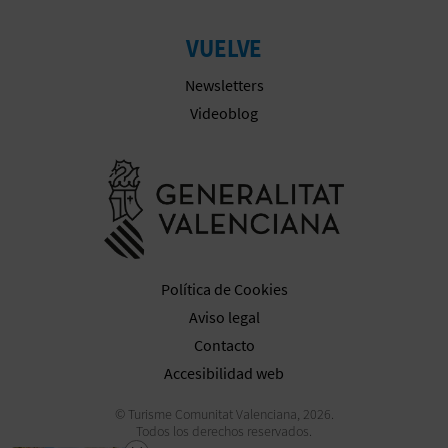
VUELVE
Newsletters
Videoblog
Ir a la web 
Política de Cookies
Aviso legal
Contacto
Accesibilidad web
© Turisme Comunitat Valenciana, 2026.
Todos los derechos reservados.