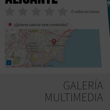
0
valoraciones
+
¿Quieres valorar este contenido?
−
i
GALERÍA
MULTIMEDIA