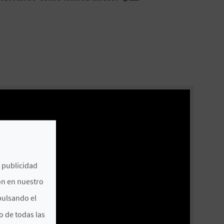
e publicidad
ón en nuestro
pulsando el
o de todas las