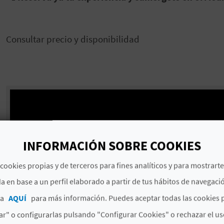
Consultar precio y disponibilidad
INFORMACIÓN SOBRE COOKIES
cookies propias y de terceros para fines analíticos y para mostrart
a en base a un perfil elaborado a partir de tus hábitos de navegaci
ca
AQUÍ
para más información. Puedes aceptar todas las cookies 
r" o configurarlas pulsando "Configurar Cookies" o rechazar el us