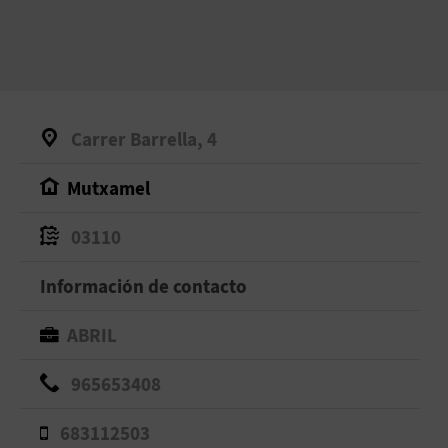
Carrer Barrella, 4
Mutxamel
03110
Información de contacto
ABRIL
965653408
683112503