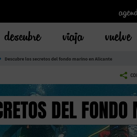
agen
agen
descubre
viaja
vuelve
Descubre los secretos del fondo marino en Alicante
CO
CRETOS DEL FONDO 