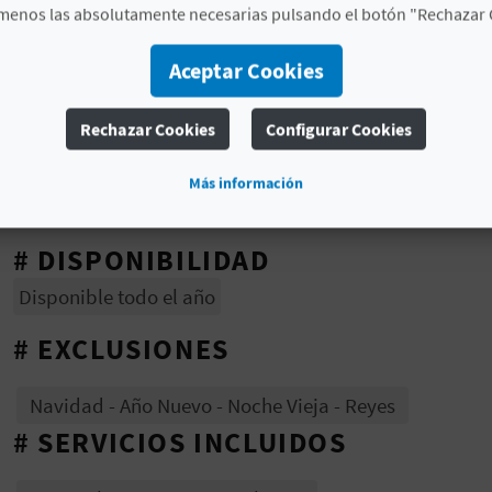
menos las absolutamente necesarias pulsando el botón "Rechazar 
Aceptar Cookies
Rechazar Cookies
Configurar Cookies
Más información
# DISPONIBILIDAD
Disponible todo el año
# EXCLUSIONES
Navidad - Año Nuevo - Noche Vieja - Reyes
# SERVICIOS INCLUIDOS