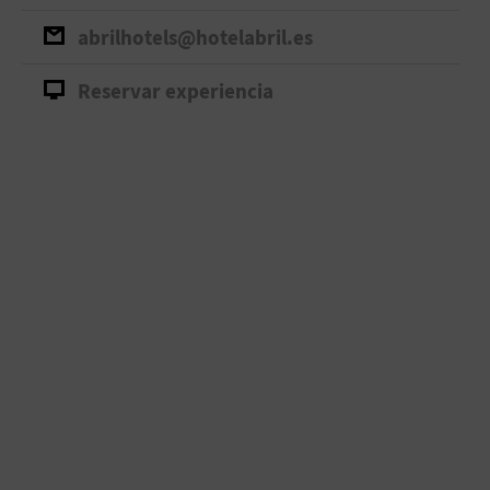
abrilhotels@hotelabril.es
Reservar experiencia