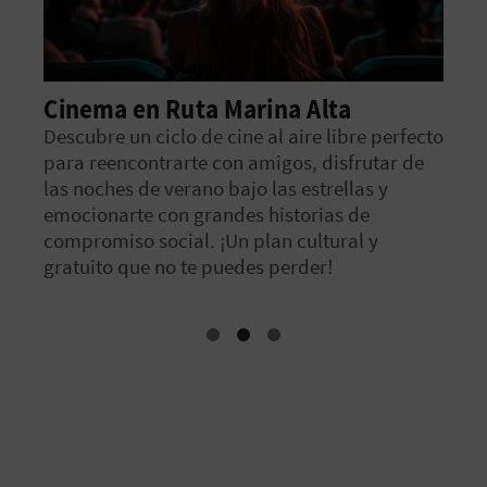
Cinema en Ruta Marina Alta
Vi
F
Descubre un ciclo de cine al aire libre perfecto
para reencontrarte con amigos, disfrutar de
¡Vi
las noches de verano bajo las estrellas y
pre
emocionarte con grandes historias de
compromiso social. ¡Un plan cultural y
gratuito que no te puedes perder!