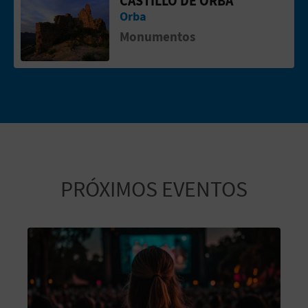
Ir a la p&aacute;gina de Castillo de O
Orba
Monumentos
PRÓXIMOS EVENTOS