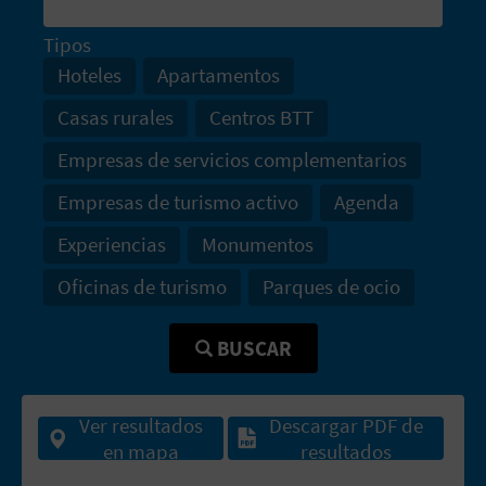
M
P
Tipos
Hoteles
Apartamentos
R
Casas rurales
Centros BTT
E
Empresas de servicios complementarios
S
Empresas de turismo activo
Agenda
A
Experiencias
Monumentos
R
Oficinas de turismo
Parques de ocio
I
A
BUSCAR
L
Ver resultados
Descargar PDF de
en mapa
resultados