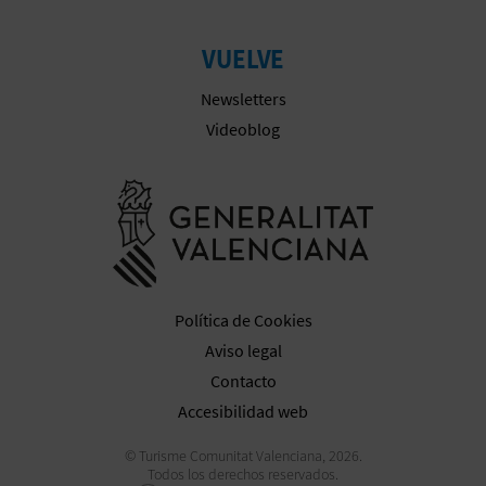
VUELVE
Newsletters
Videoblog
Ir a la web 
Política de Cookies
Aviso legal
Contacto
Accesibilidad web
© Turisme Comunitat Valenciana, 2026.
Todos los derechos reservados.