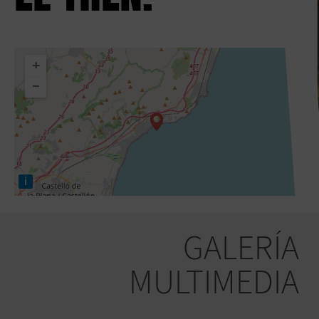
+
−
i
GALERÍA
MULTIMEDIA