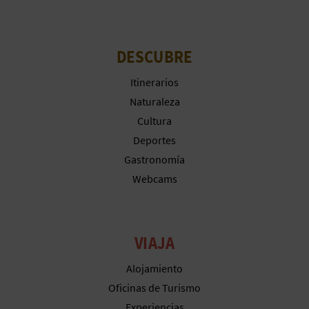
M
P
DESCUBRE
R
E
Itinerarios
Naturaleza
S
Cultura
A
Deportes
Gastronomía
R
Webcams
I
A
VIAJA
L
Alojamiento
Oficinas de Turismo
Experiencias