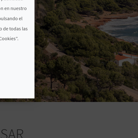
ón en nuestro
pulsando el
o de todas las
Cookies".
ESAR