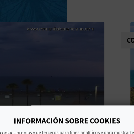
C
INFORMACIÓN SOBRE COOKIES
cookies propias y de terceros para fines analíticos y para mostrart