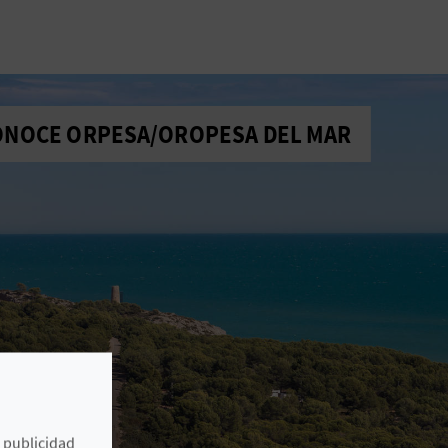
ONOCE ORPESA/OROPESA DEL MAR
e publicidad