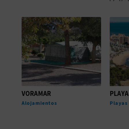
VORAMAR
PLAYA
Alojamientos
Playas