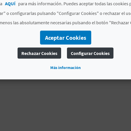
ca
AQUÍ
para más información. Puedes aceptar todas las cookies 
r" o configurarlas pulsando "Configurar Cookies" o rechazar el us
menos las absolutamente necesarias pulsando el botón "Rechazar 
Aceptar Cookies
Rechazar Cookies
Configurar Cookies
Más información