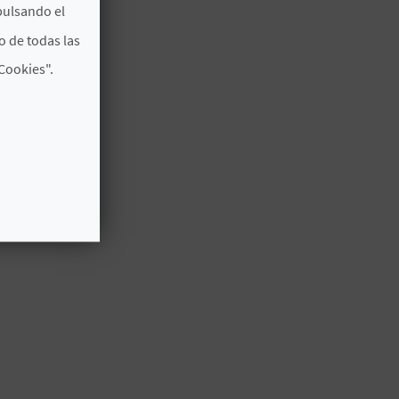
pulsando el
o de todas las
Cookies".